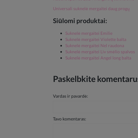
Universali suknelė mergaitei daug progų
Siūlomi produktai:
Suknelė mergaitei Emilie
Suknelė mergaitei Violette balta
Suknelė mergaitei Nel raudona
Suknelė mergaitei Liv smėlio spalvos
Suknelė mergaitei Angel long balta
Paskelbkite komentarus
Vardas ir pavardė:
Tavo komentaras: