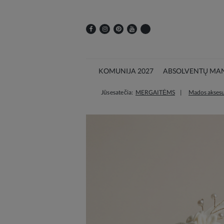
KOMUNIJA 2027
ABSOLVENTŲ MAN
Jūs esate čia:
MERGAITĖMS
Mados aksesu