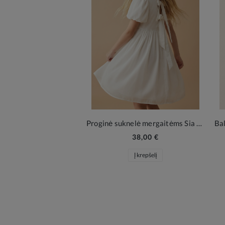
Proginė suknelė mergaitėms Sia balta
38,00 €
Į krepšelį