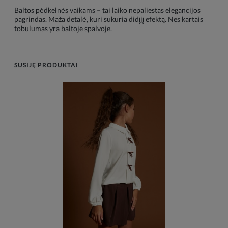
Baltos pėdkelnės vaikams – tai laiko nepaliestas elegancijos
pagrindas. Maža detalė, kuri sukuria didįjį efektą. Nes kartais
tobulumas yra baltoje spalvoje.
SUSIJĘ PRODUKTAI