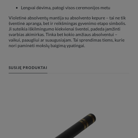
Lengvai dėvima, patogi visos ceremonijos metu
Violetinė absolventų mantija su absolvento kepure – tai ne tik
šventinė apranga, bet ir reikšmingas gyvenimo etapo simbolis.
Ji suteikia iškilmingumo kiekvienai šventei, padeda įamžinti
svarbias akimirkas. Tinka bet kokio amžiaus absolventui –
vaikui, paaugliui ar suaugusiajam. Tai sprendimas tiems, kurie
nori paminėti mokslų baigimą ypatingai.
SUSIJĘ PRODUKTAI