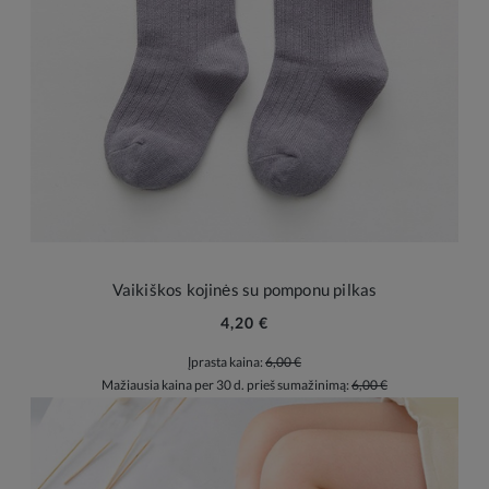
Vaikiškos kojinės su pomponu pilkas
4,20 €
Įprasta kaina:
6,00 €
Mažiausia kaina per 30 d. prieš sumažinimą:
6,00 €