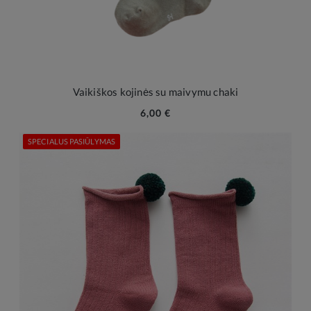
Vaikiškos kojinės su maivymu chaki
6,00 €
SPECIALUS PASIŪLYMAS