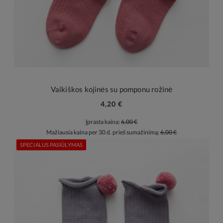
Vaikiškos kojinės su pomponu rožinė
4,20 €
Įprasta kaina:
6,00 €
Mažiausia kaina per 30 d. prieš sumažinimą:
6,00 €
SPECIALUS PASIŪLYMAS