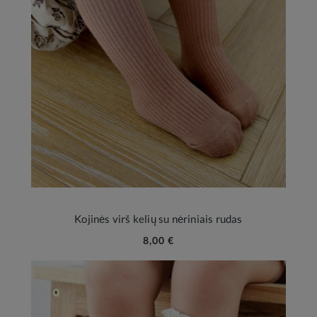
Kojinės virš kelių su nėriniais rudas
8,00 €