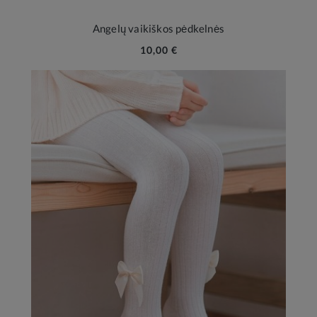
Angelų vaikiškos pėdkelnės
10,00 €