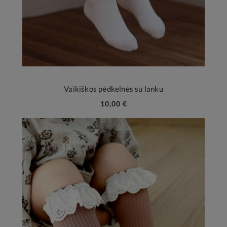
Vaikiškos pėdkelnės su lanku
10,00 €