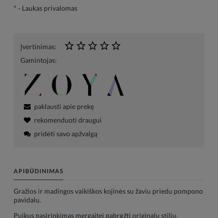
*
- Laukas privalomas
Įvertinimas:
Gamintojas:
paklausti apie prekę
rekomenduoti draugui
pridėti savo apžvalgą
APIBŪDINIMAS
Gražios ir madingos vaikiškos kojinės su žaviu priedu pompono
pavidalu.
Puikus pasirinkimas mergaitei pabrėžti originalų stilių.