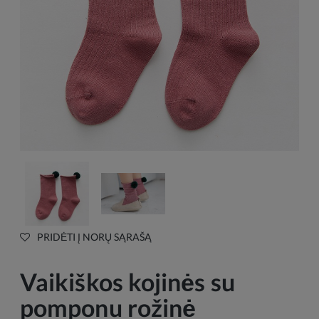
PRIDĖTI Į NORŲ SĄRAŠĄ
Vaikiškos kojinės su
pomponu rožinė