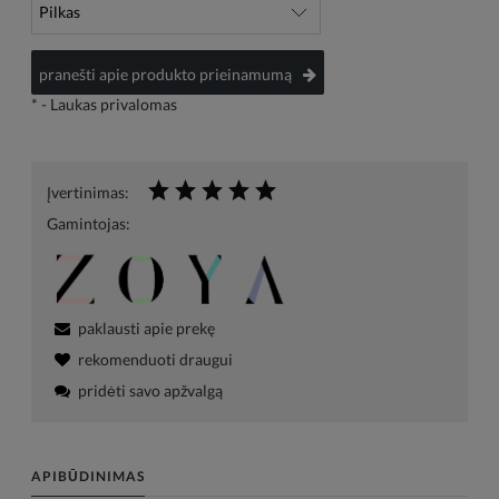
pranešti apie produkto prieinamumą
*
- Laukas privalomas
Įvertinimas:
Gamintojas:
paklausti apie prekę
rekomenduoti draugui
pridėti savo apžvalgą
APIBŪDINIMAS