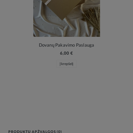
Dovanų Pakavimo Paslauga
6,00 €
Į krepšelį
PRODUKTŲ APŽVALGOS (0)