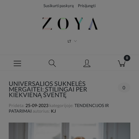
Susikurti paskyrą
Prisijungti
LT
UNIVERSALIOS SUKNELĖS
0
MERGAITEI: STILINGAI PER
KIEKVIENĄ ŠVENTĘ
Pridėta:
25-09-2023
kategorijoje:
TENDENCIJOS IR
PATARIMAI
autorius:
KJ