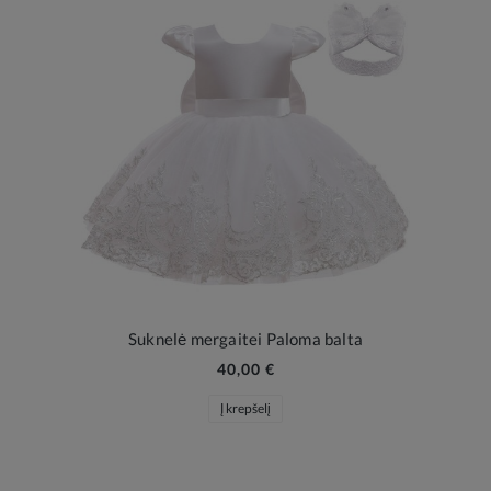
Suknelė mergaitei Paloma balta
40,00 €
Į krepšelį