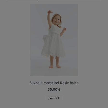
Suknelė mergaitei Rosie balta
35,00 €
Į krepšelį