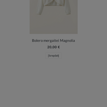
Bolero mergaitei Magnolia
20,00 €
Į krepšelį