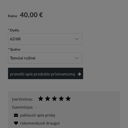
40,00 €
Kaina:
*
Dydis:
*
Spalva:
pranešti apie produkto prieinamumą
Įvertinimas:
Gamintojas:
-
paklausti apie prekę
rekomenduoti draugui