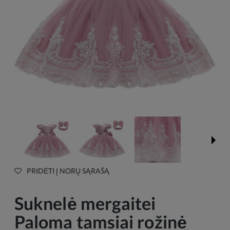
PRIDĖTI Į NORŲ SĄRAŠĄ
Suknelė mergaitei
Paloma tamsiai rožinė