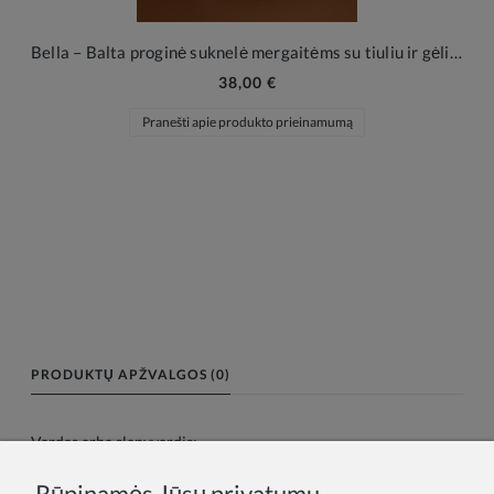
Bella – Balta proginė suknelė mergaitėms su tiuliu ir gėlių aplikacijomis
38,00 €
Pranešti apie produkto prieinamumą
PRODUKTŲ APŽVALGOS (0)
Vardas arba slapyvardis:
Rūpinamės Jūsų privatumu