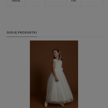
metai
cm
SUSIJĘ PRODUKTAI