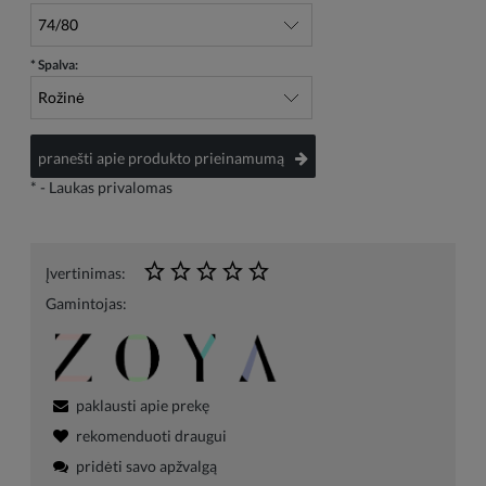
*
Spalva:
pranešti apie produkto prieinamumą
*
- Laukas privalomas
Įvertinimas:
Gamintojas:
paklausti apie prekę
rekomenduoti draugui
pridėti savo apžvalgą