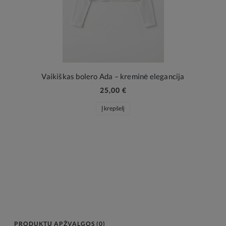
Vaikiškas bolero Ada – kreminė elegancija
25,00 €
Į krepšelį
PRODUKTŲ APŽVALGOS (0)