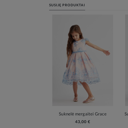
SUSIJĘ PRODUKTAI
Suknelė mergaitei Grace
S
43,00 €