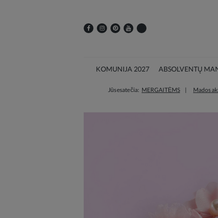
KOMUNIJA 2027
ABSOLVENTŲ MAN
Jūs esate čia:
MERGAITĖMS
Mados ak