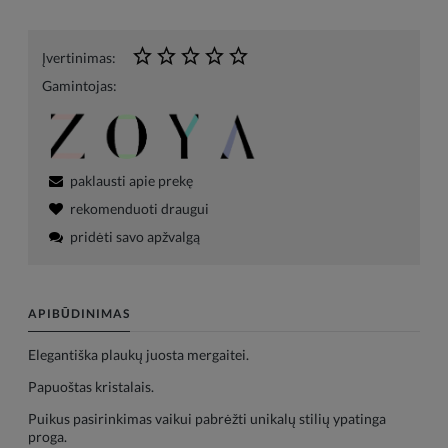
Įvertinimas:
Gamintojas:
paklausti apie prekę
rekomenduoti draugui
pridėti savo apžvalgą
APIBŪDINIMAS
Elegantiška plaukų juosta mergaitei.
Papuoštas kristalais.
Puikus pasirinkimas vaikui pabrėžti unikalų stilių ypatinga
proga.