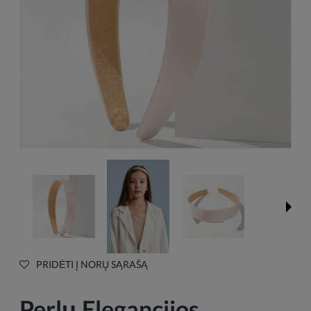
PRIDĖTI Į NORŲ SĄRAŠĄ
Perlų Elegancijos