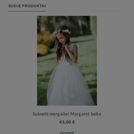
SUSIJĘ PRODUKTAI
Suknelė mergaitei Margaret balta
43,00 €
Į krepšelį