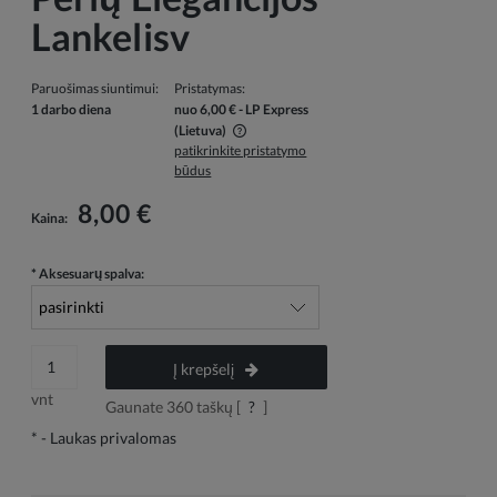
Lankelisv
Paruošimas siuntimui:
Pristatymas:
1 darbo diena
nuo 6,00 €
- LP Express
(Lietuva)
patikrinkite pristatymo
Į kainą neįskaičiuotos galimos mokėjimo išlaidos
būdus
8,00 €
Kaina:
*
Aksesuarų spalva:
Į krepšelį
vnt
Gaunate
360
taškų [
?
]
*
- Laukas privalomas