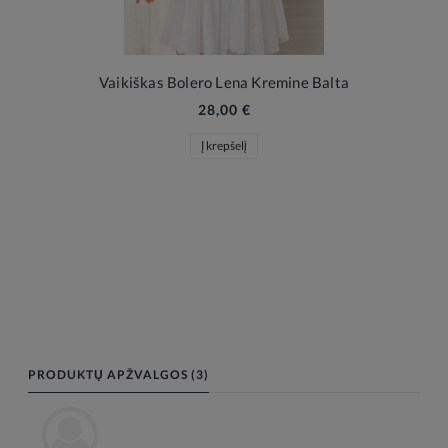
Vaikiškas Bolero Lena Kremine Balta
28,00 €
Į krepšelį
PRODUKTŲ APŽVALGOS (3)