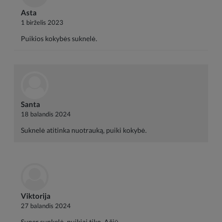
Asta
1 birželis 2023
Puikios kokybės suknelė.
Santa
18 balandis 2024
Suknelė atitinka nuotrauką, puiki kokybė.
Viktorija
27 balandis 2024
Super sunkelė,.puikiai tiko. Ačiū