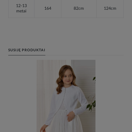
12-13
164
82cm
124cm
metai
SUSIJĘ PRODUKTAI