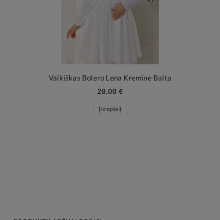
Vaikiškas Bolero Lena Kremine Balta
28,00 €
Į krepšelį