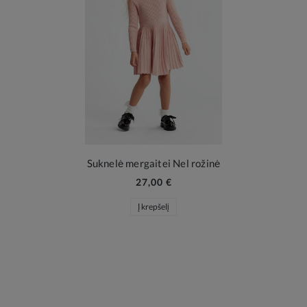
Suknelė mergaitei Nel rožinė
27,00 €
Į krepšelį