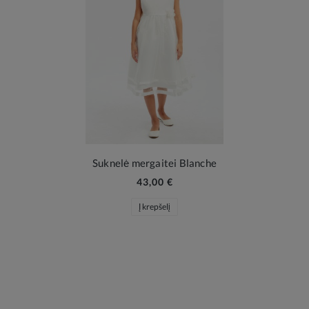
Suknelė mergaitei Blanche
43,00 €
Į krepšelį