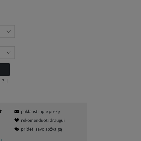
?
]
paklausti apie prekę
rekomenduoti draugui
pridėti savo apžvalgą