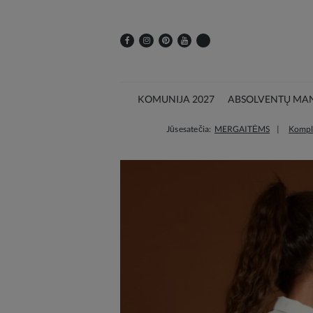
KOMUNIJA 2027
ABSOLVENTŲ MAN
Jūs esate čia:
MERGAITĖMS
Komple