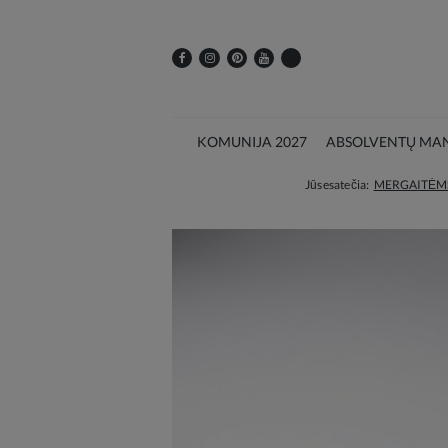
KOMUNIJA 2027
ABSOLVENTŲ MAN
Jūs esate čia:
MERGAITĖM