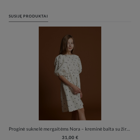
SUSIJĘ PRODUKTAI
Proginė suknelė mergaitėms Nora – kreminė balta su žirneliais
31,00 €