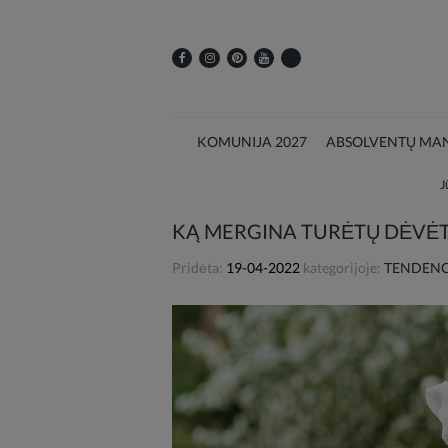
KOMUNIJA 2027
ABSOLVENTŲ MAN
J
KĄ MERGINA TURĖTŲ DĖVĖT
Pridėta:
19-04-2022
kategorijoje:
TENDENCI