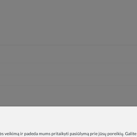
nės veikimą ir padeda mums pritaikyti pasiūlymą prie jūsų poreikių. Galite