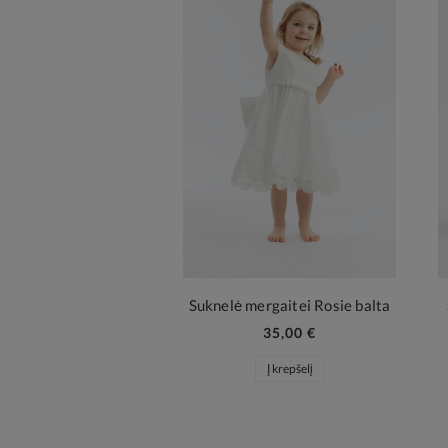
Suknelė mergaitei Rosie balta
35,00 €
Į krepšelį