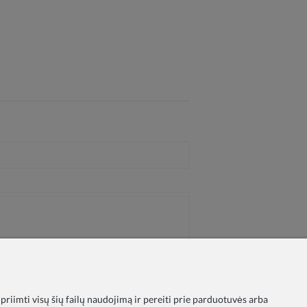
 priimti visų šių failų naudojimą ir pereiti prie parduotuvės arba