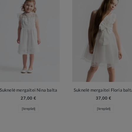
Suknelė mergaitei Nina balta
Suknelė mergaitei Floria balt
27,00 €
37,00 €
Į krepšelį
Į krepšelį