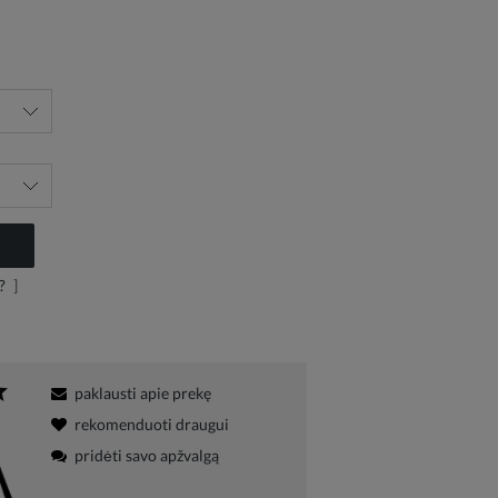
?
]
paklausti apie prekę
rekomenduoti draugui
pridėti savo apžvalgą