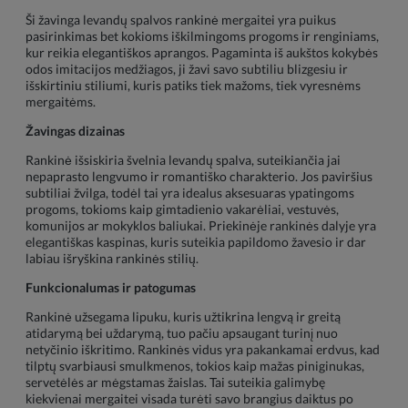
Ši žavinga levandų spalvos rankinė mergaitei yra puikus
pasirinkimas bet kokioms iškilmingoms progoms ir renginiams,
kur reikia elegantiškos aprangos. Pagaminta iš aukštos kokybės
odos imitacijos medžiagos, ji žavi savo subtiliu blizgesiu ir
išskirtiniu stiliumi, kuris patiks tiek mažoms, tiek vyresnėms
mergaitėms.
Žavingas dizainas
Rankinė išsiskiria švelnia levandų spalva, suteikiančia jai
nepaprasto lengvumo ir romantiško charakterio. Jos paviršius
subtiliai žvilga, todėl tai yra idealus aksesuaras ypatingoms
progoms, tokioms kaip gimtadienio vakarėliai, vestuvės,
komunijos ar mokyklos baliukai. Priekinėje rankinės dalyje yra
elegantiškas kaspinas, kuris suteikia papildomo žavesio ir dar
labiau išryškina rankinės stilių.
Funkcionalumas ir patogumas
Rankinė užsegama lipuku, kuris užtikrina lengvą ir greitą
atidarymą bei uždarymą, tuo pačiu apsaugant turinį nuo
netyčinio iškritimo. Rankinės vidus yra pakankamai erdvus, kad
tilptų svarbiausi smulkmenos, tokios kaip mažas piniginukas,
servetėlės ar mėgstamas žaislas. Tai suteikia galimybę
kiekvienai mergaitei visada turėti savo brangius daiktus po