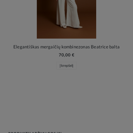
Elegantiškas mergaičių kombinezonas Beatrice balta
70,00 €
Į krepšelį