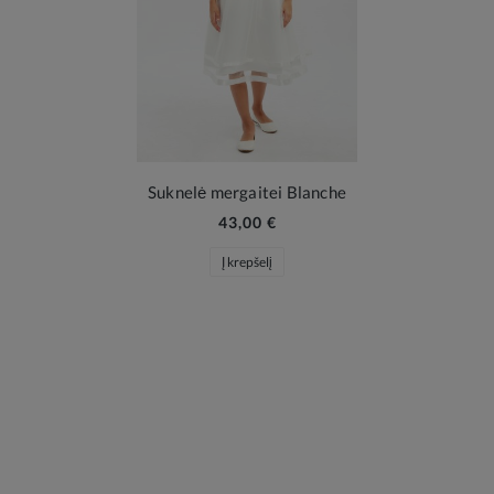
Suknelė mergaitei Blanche
43,00 €
Į krepšelį