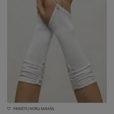
PRIDĖTI Į NORŲ SĄRAŠĄ