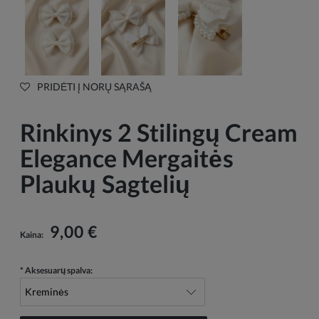
PRIDĖTI Į NORŲ SĄRAŠĄ
Rinkinys 2 Stilingų Cream
Elegance Mergaitės
Plaukų Sagtelių
9,00 €
Kaina:
*
Aksesuarų spalva: