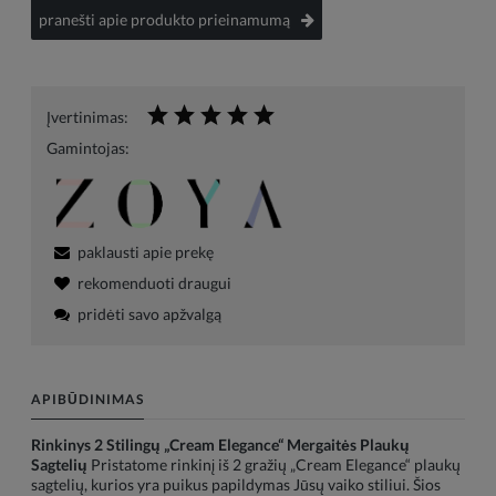
pranešti apie produkto prieinamumą
Įvertinimas:
Gamintojas:
paklausti apie prekę
rekomenduoti draugui
pridėti savo apžvalgą
APIBŪDINIMAS
Rinkinys 2 Stilingų „Cream Elegance“ Mergaitės Plaukų
Sagtelių
Pristatome rinkinį iš 2 gražių „Cream Elegance“ plaukų
sagtelių, kurios yra puikus papildymas Jūsų vaiko stiliui. Šios