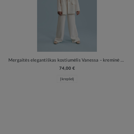
Mergaitės elegantiškas kostiumėlis Vanessa – kreminė balta
74,00 €
Į krepšelį