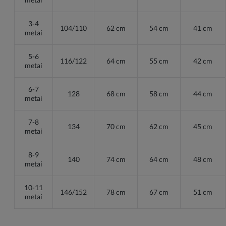
3-4
104/110
62 cm
54 cm
41 cm
metai
5-6
116/122
64 cm
55 cm
42 cm
metai
6-7
128
68 cm
58 cm
44 cm
metai
7-8
134
70 cm
62 cm
45 cm
metai
8-9
140
74 cm
64 cm
48 cm
metai
10-11
146/152
78 cm
67 cm
51 cm
metai