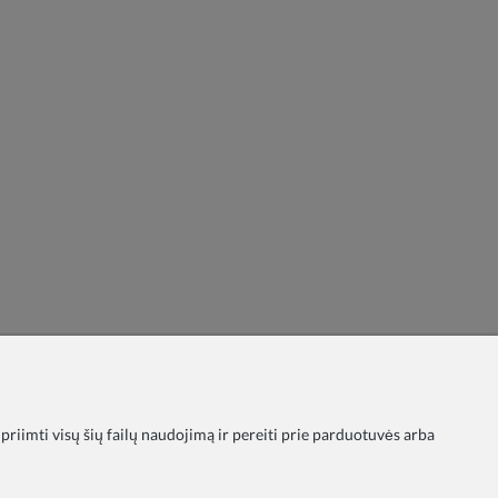
 priimti visų šių failų naudojimą ir pereiti prie parduotuvės arba