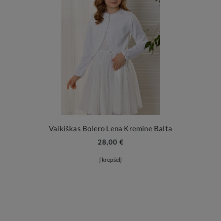
Vaikiškas Bolero Lena Kremine Balta
28,00 €
Į krepšelį