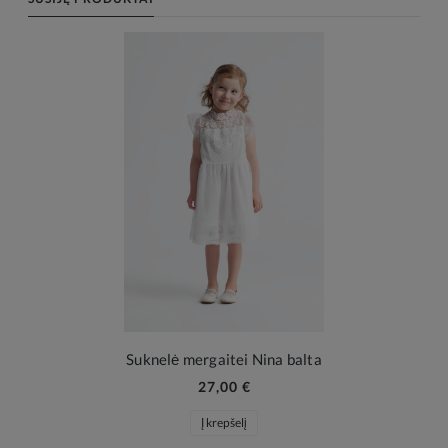
Suknelė mergaitei Nina balta
27,00 €
Į krepšelį