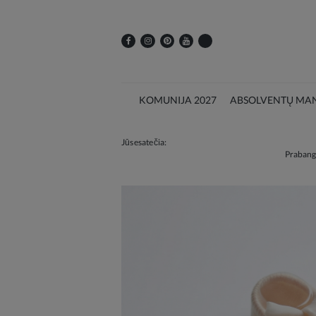
KOMUNIJA 2027
ABSOLVENTŲ MAN
Jūs esate čia:
Prabangu