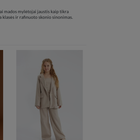
jai mados mylėtojai jaustis kaip tikra
a klasės ir rafinuoto skonio sinonimas.