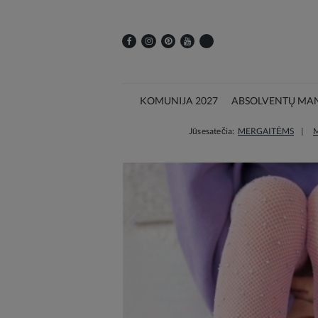
KOMUNIJA 2027
ABSOLVENTŲ MAN
Jūs esate čia:
MERGAITĖMS
M