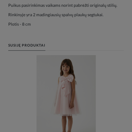
Puikus pasirinkimas vaikams norint pabrėžti originalų stilių.
Rinkinyje yra 2 madingiausių spalvų plaukų segtukai.
Plotis - 8 cm
SUSIJĘ PRODUKTAI