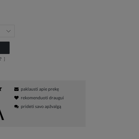
?
]
paklausti apie prekę
rekomenduoti draugui
pridėti savo apžvalgą