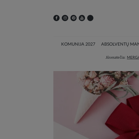
KOMUNIJA 2027
ABSOLVENTŲ MAN
Jūs esate čia:
MERG