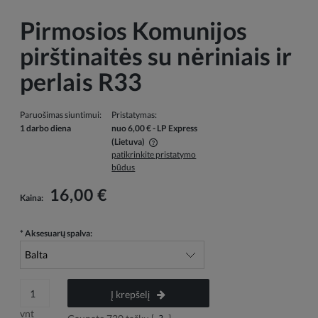
Pirmosios Komunijos
pirštinaitės su nėriniais ir
perlais R33
Paruošimas siuntimui:
Pristatymas:
1 darbo diena
nuo 6,00 €
- LP Express
(Lietuva)
patikrinkite pristatymo
Į kainą neįskaičiuotos galimos mokėjimo išlaidos
būdus
16,00 €
Kaina:
*
Aksesuarų spalva:
Į krepšelį
vnt