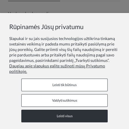
Vardas arba slapyvardis:
Rūpinamės Jūsų privatumu
Tavo atsiliepimas:
Slapukai ir su jais susijusios technologijos užtikrina tinkamą
svetainės veikimą ir padeda mums pritaikyti pasiūlymą prie
jūsų poreikių. Galite priimti visų šių failų naudojimą ir pereiti
prie parduotuvės arba pritaikyti failų naudojimą pagal savo
pageidavimus, pasirinkdami parinktį „Tvarkyti sutikimus“.
Daugiau apie slapukus galite sužinoti mūsų Privatumo
politikoje.
Siųsti
Leisti tik būtinus
Valdyti sutikimus
Informaciniai puslapiai
Leisti visus
COPYRIGHT © 2026 ZOYA GROUP