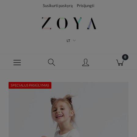
Susikurti paskyrą
Prisijungti
LT
SPECIALUS PASIŪLYMAS