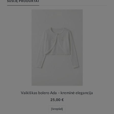
SUSIJĘ PRODUKTAI
Vaikiškas bolero Ada – kreminė elegancija
25,00 €
Į krepšelį