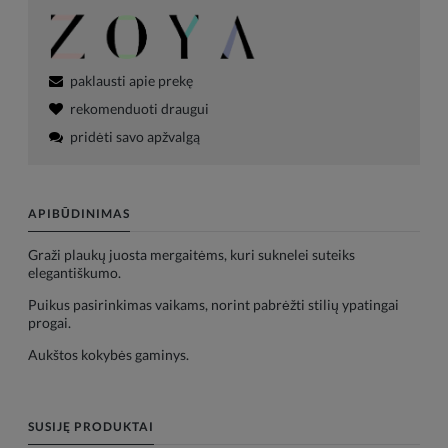
paklausti apie prekę
rekomenduoti draugui
pridėti savo apžvalgą
APIBŪDINIMAS
Graži plaukų juosta mergaitėms, kuri suknelei suteiks
elegantiškumo.
Puikus pasirinkimas vaikams, norint pabrėžti stilių ypatingai
progai.
Aukštos kokybės gaminys.
SUSIJĘ PRODUKTAI