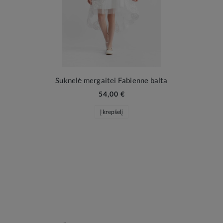
Suknelė mergaitei Fabienne balta
54,00 €
Į krepšelį