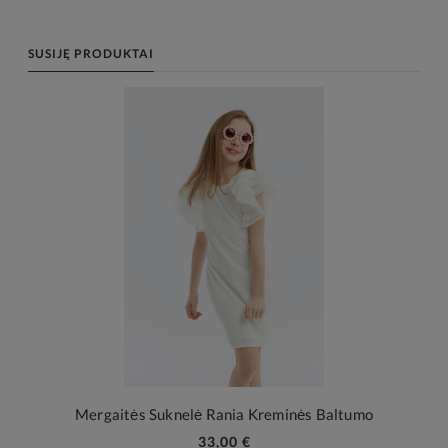
SUSIJĘ PRODUKTAI
Mergaitės Suknelė Rania Kreminės Baltumo
33,00 €