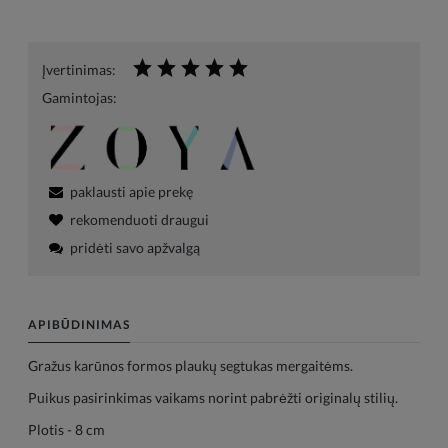
Įvertinimas:
Gamintojas:
paklausti apie prekę
rekomenduoti draugui
pridėti savo apžvalgą
APIBŪDINIMAS
Gražus karūnos formos plaukų segtukas mergaitėms.
Puikus pasirinkimas vaikams norint pabrėžti originalų stilių.
Plotis - 8 cm