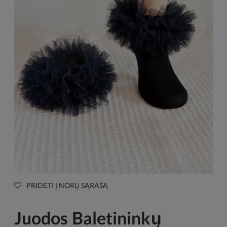
PRIDĖTI Į NORŲ SĄRAŠĄ
Juodos Baletininkų