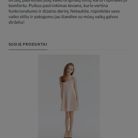
komfortu. Puikus pasirinkimas tėvams, kurie vertina
funkcionalumo ir dizaino derinį. Nelaukite, rūpinkitės savo
vaiko stiliu ir patogumu jau šiandien su mūsų vaikų galvos
dirželiu!
SUSIJĘ PRODUKTAI