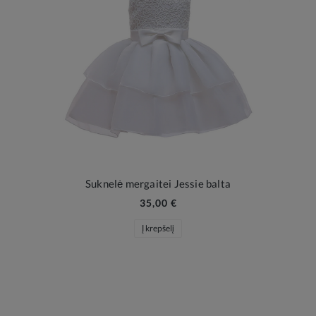
Suknelė mergaitei Jessie balta
35,00 €
Į krepšelį