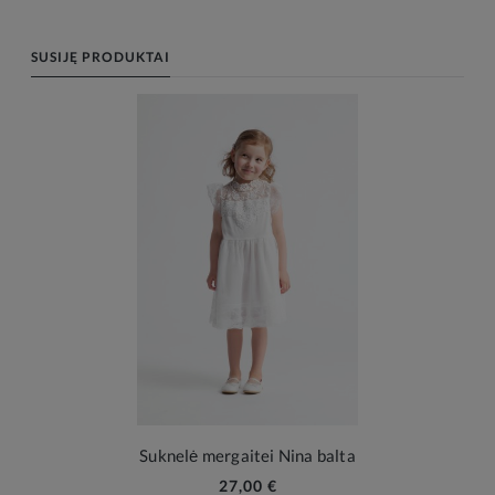
SUSIJĘ PRODUKTAI
Suknelė mergaitei Nina balta
27,00 €