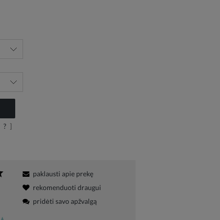
?
]
paklausti apie prekę
rekomenduoti draugui
pridėti savo apžvalgą