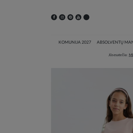
KOMUNIJA 2027
ABSOLVENTŲ MAN
Jūs esate čia:
M