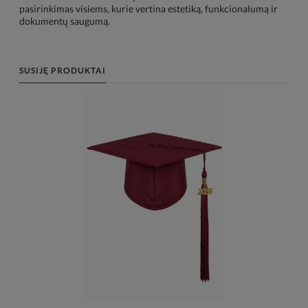
pasirinkimas visiems, kurie vertina estetiką, funkcionalumą ir
dokumentų saugumą.
SUSIJĘ PRODUKTAI