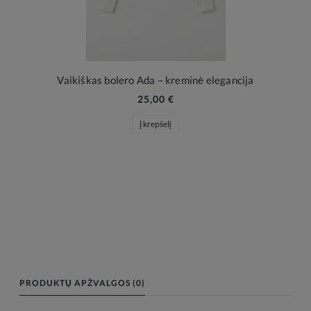
Vaikiškas bolero Ada – kreminė elegancija
25,00 €
Į krepšelį
PRODUKTŲ APŽVALGOS (0)